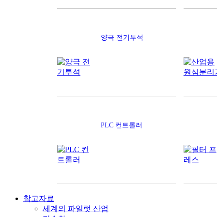
양극 전기투석
PLC 컨트롤러
참고자료
세계의 파일럿 산업