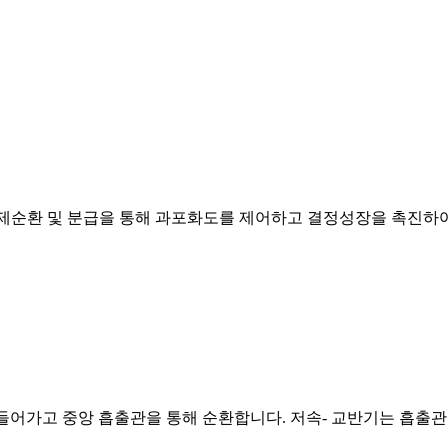
의미합니다. 강제순환 및 분급을 통해 과포화도를 제어하고 결정성장을 
로 들어가고 중앙 흡출관을 통해 순환합니다. 저속- 교반기는 흡출