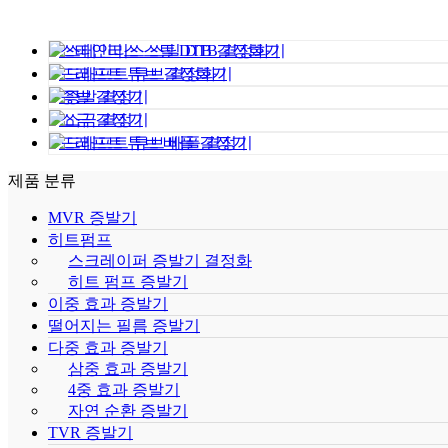
스테인리스 스틸 DTB 결정화기
드래프트 튜브 결정화기
증발 결정기
소금 결정기
드래프트 튜브 배플 결정기
제품 분류
MVR 증발기
히트펌프
스크레이퍼 증발기 결정화
히트 펌프 증발기
이중 효과 증발기
떨어지는 필름 증발기
다중 효과 증발기
삼중 효과 증발기
4중 효과 증발기
자연 순환 증발기
TVR 증발기