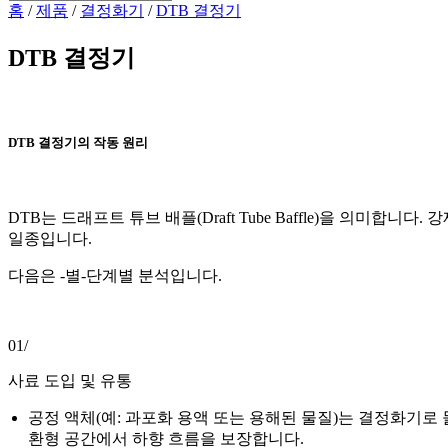
홈
/
제품
/
결정화기
/
DTB 결정기
DTB 결정기
DTB 결정기의 작동 원리
DTB는 드래프트 튜브 배플(Draft Tube Baffle)을 
일종입니다.
다음은 -별-단계별 분석입니다.
01/
사료 도입 및 유통
공정 액체(예: 과포화 용액 또는 용해된 물질)는 결정화기
환형 공간에서 하향 흐름을 보장합니다.