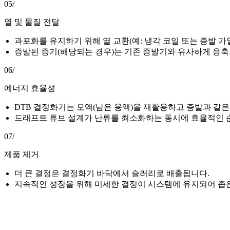
05/
열 및 물질 전달
과포화를 유지하기 위해 열 교환(예: 냉각 코일 또는 증발 가
증발된 증기(해당되는 경우)는 기존 증발기와 유사하게 응축
06/
에너지 효율성
DTB 결정화기는 모액(남은 용액)을 재활용하고 증발과 같
드래프트 튜브 설계가 난류를 최소화하는 동시에 효율적인 
07/
제품 제거
더 큰 결정은 결정화기 바닥에서 슬러리로 배출됩니다.
지속적인 성장을 위해 미세한 결정이 시스템에 유지되어 좁은