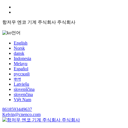
항저우 엔코 기계 주식회사 주식회사
언어
English
Norsk
dansk
Indonesia
Melayu
Español
русский
বাংলা
Latviešu
slovenščina
slovenčina
Việt Nam
8618593449637
Kelvin@cnenco.com