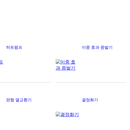
히트펌프
이중 효과 증발기
판형 열교환기
결정화기