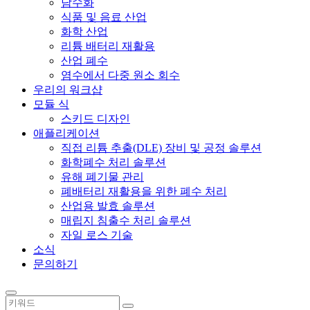
담수화
식품 및 음료 산업
화학 산업
리튬 배터리 재활용
산업 폐수
염수에서 다중 원소 회수
우리의 워크샵
모듈 식
스키드 디자인
애플리케이션
직접 리튬 추출(DLE) 장비 및 공정 솔루션
화학폐수 처리 솔루션
유해 폐기물 관리
폐배터리 재활용을 위한 폐수 처리
산업용 발효 솔루션
매립지 침출수 처리 솔루션
자일 로스 기술
소식
문의하기