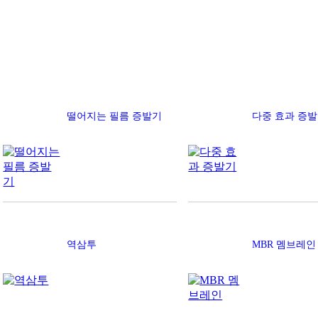
떨어지는 필름 증발기
다중 효과 증
역삼투
MBR 멤브레인