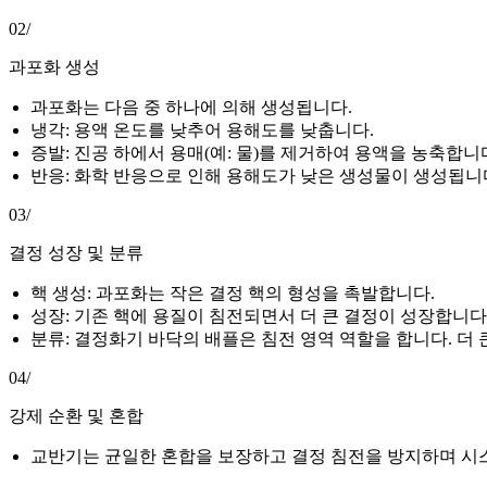
02/
과포화 생성
과포화는 다음 중 하나에 의해 생성됩니다.
냉각: 용액 온도를 낮추어 용해도를 낮춥니다.
증발: 진공 하에서 용매(예: 물)를 제거하여 용액을 농축합니
반응: 화학 반응으로 인해 용해도가 낮은 생성물이 생성됩니
03/
결정 성장 및 분류
핵 생성: 과포화는 작은 결정 핵의 형성을 촉발합니다.
성장: 기존 핵에 용질이 침전되면서 더 큰 결정이 성장합니다
분류: 결정화기 바닥의 배플은 침전 영역 역할을 합니다. 더
04/
강제 순환 및 혼합
교반기는 균일한 혼합을 보장하고 결정 침전을 방지하며 시스