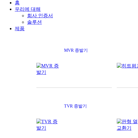
홈
우리에 대해
회사 인증서
솔루션
제품
MVR 증발기
TVR 증발기